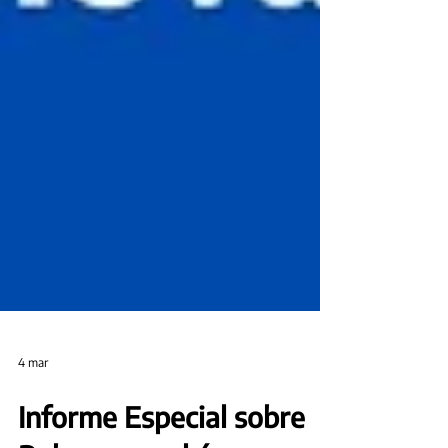
4 mar