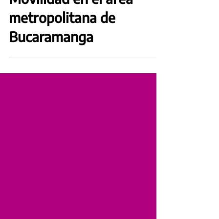
Informe Especial sobre
Movilidad en el área
metropolitana de
Bucaramanga