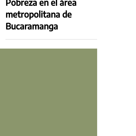
Informe Especial sobre
Pobreza en el área
metropolitana de
Bucaramanga