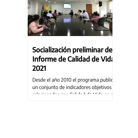
Socialización preliminar del
Informe de Calidad de Vida
2021
Desde el año 2010 el programa publica
un conjunto de indicadores objetivos
relacionados con Calidad de Vida en el
área metropolitana y...