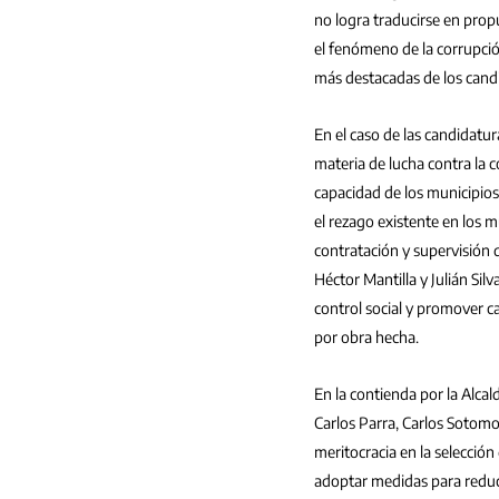
no logra traducirse en prop
el fenómeno de la corrupció
más destacadas de los cand
En el caso de las candidatur
materia de lucha contra la 
capacidad de los municipios
el rezago existente en los mu
contratación y supervisión d
Héctor Mantilla y Julián Sil
control social y promover 
por obra hecha.
En la contienda por la Alcal
Carlos Parra, Carlos Sotomo
meritocracia en la selección
adoptar medidas para reduci