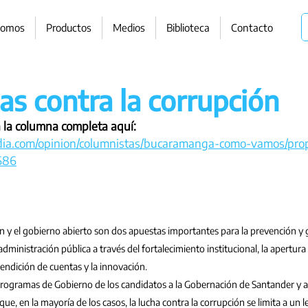
somos
Productos
Medios
Biblioteca
Contacto
as contra la corrupción
 la columna completa aquí: 
ia.com/opinion/columnistas/bucaramanga-como-vamos/prop
686
ón y el gobierno abierto son dos apuestas importantes para la prevención y g
dministración pública a través del fortalecimiento institucional, la apertura 
rendición de cuentas y la innovación.
 programas de Gobierno de los candidatos a la Gobernación de Santander y a l
ue, en la mayoría de los casos, la lucha contra la corrupción se limita a u