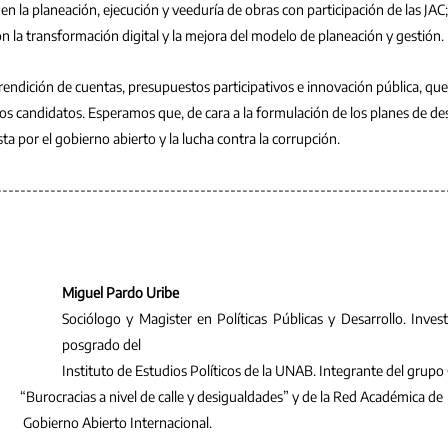
n la planeación, ejecución y veeduría de obras con participación de las JAC
la transformación digital y la mejora del modelo de planeación y gestión.
endición de cuentas, presupuestos participativos e innovación pública, qu
os candidatos. Esperamos que, de cara a la formulación de los planes de desa
por el gobierno abierto y la lucha contra la corrupción.
---------------------------------------------------------------------------
Miguel Pardo Uribe
Sociólogo y Magister en Políticas Públicas y Desarrollo. Inves
posgrado del
Instituto de Estudios Políticos de la UNAB. Integrante del grup
                                                              “Burocracias a nivel de calle y desigualdades” y de la Red Académica de 
                                                               Gobierno Abierto Internacional.