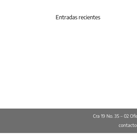
Entradas recientes
Cra 19 No. 35 – 02 O
contact