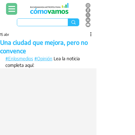
15 abr
Una ciudad que mejora, pero no
convence
#Enlosmedios
#Opinión
 Lea la noticia 
completa aquí: