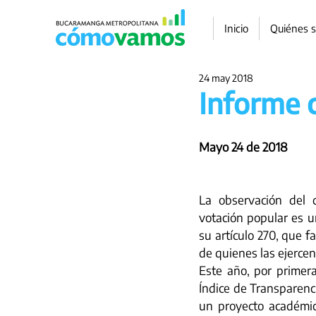
Inicio
Quiénes 
24 may 2018
Informe 
Mayo 24 de 2018
La observación del 
votación popular es u
su artículo 270, que fa
de quienes las ejercen
Este año, por primer
Índice de Transparenc
un proyecto académi