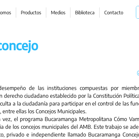
somos
Productos
Medios
Biblioteca
Contacto
concejo
desempeño de las instituciones compuestas por miembro
n derecho ciudadano establecido por la Constitución Polític
culta a la ciudadanía para participar en el control de las fun
, entre ellas los Concejos Municipales.
a vez, el programa Bucaramanga Metropolitana Cómo Vamo
ia de los concejos municipales del AMB. Este trabajo se adel
co, privado e independiente llamado Bucaramanga Concej