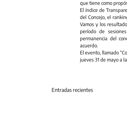
que tiene como propósi
El índice de Transpare
del Concejo, el ranki
Vamos y los resultad
período de sesiones
permanencia del conc
acuerdo.
El evento, llamado “C
jueves 31 de mayo a la
Entradas recientes