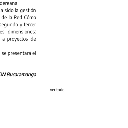
ndereana.
a sido la gestión 
s de la Red Cómo 
egundo y tercer 
es dimensiones: 
 a proyectos de 
se presentará el 
ADN Bucaramanga
Ver todo