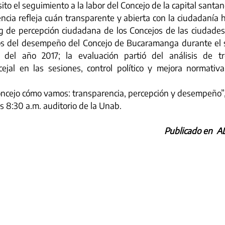
to el seguimiento a la labor del Concejo de la capital santa
ncia refleja cuán transparente y abierta con la ciudadanía h
ng de percepción ciudadana de los Concejos de las ciudade
os del desempeño del Concejo de Bucaramanga durante el s
 del año 2017; la evaluación partió del análisis de tr
ejal en las sesiones, control político y mejora normativa
oncejo cómo vamos: transparencia, percepción y desempeño”, 
s 8:30 a.m. auditorio de la Unab.
Publicado en  