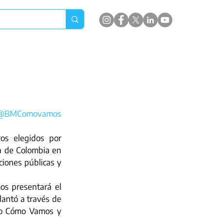
@BMComovamos
s elegidos por 
a de Colombia en 
ciones públicas y 
s presentará el 
antó a través de 
o Cómo Vamos y 