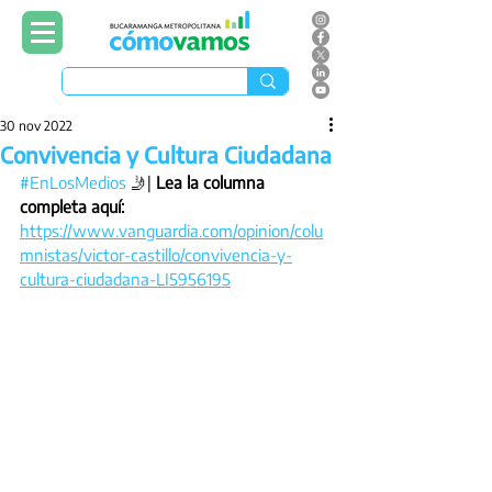
30 nov 2022
Convivencia y Cultura Ciudadana
#EnLosMedios
 🤳| 
Lea la columna 
completa aquí: 
https://www.vanguardia.com/opinion/colu
mnistas/victor-castillo/convivencia-y-
cultura-ciudadana-LI5956195