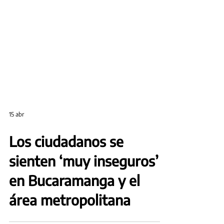
15 abr
Los ciudadanos se
sienten ‘muy inseguros’
en Bucaramanga y el
área metropolitana