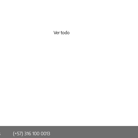
Ver todo
s
(+57) 316 100 0013