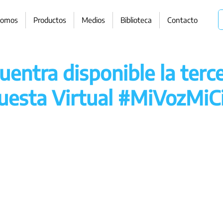
somos
Productos
Medios
Biblioteca
Contacto
uentra disponible la terc
cuesta Virtual #MiVozMiC