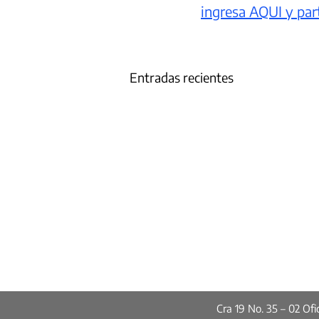
ingresa AQUI y part
Entradas recientes
Cra 19 No. 35 – 02 O