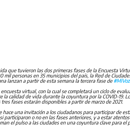
da que tuvieron las dos primeras fases de la Encuesta Virtua
0 mil personas en 35 municipios del país, la Red de Ciudad
a lanzan a partir de esta semana la tercera fase de 
#MiVoz
a encuesta virtual, con la cual se completará un ciclo de eval
e la calidad de vida durante la coyuntura por la COVID-19. L
s tres fases estarán disponibles a partir de marzo de 2021.
hace una invitación a los ciudadanos para participar de est
participaron o no en las fases anteriores, y a estar atentos 
oman el pulso a las ciudades en una coyuntura clave para el 