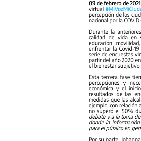
09 de febrero de 2021
virtual 
#MiVozMiCiud
percepción de los ciu
nacional por la COVID-
Durante la anteriore
calidad de vida en 
educación, movilidad
enfrentar la Covid-19 
serie de encuestas v
partir del año 2020 e
el bienestar subjetivo 
Esta tercera fase tie
percepciones y nece
económica y el inici
resultados de las en
medidas que las alcal
ejemplo, con relación 
no superó el 50% du
debate y a la toma de 
donde la información
para el público en gen
Por su parte, Johann