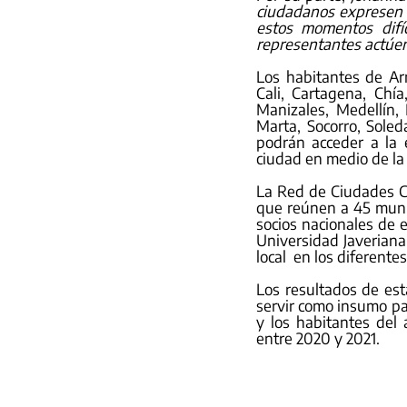
ciudadanos expresen s
estos momentos difí
representantes actúen 
Los habitantes de Ar
Cali, Cartagena, Chía
Manizales, Medellín,
Marta, Socorro, Soled
podrán acceder a la 
ciudad en medio de la 
La Red de Ciudades C
que reúnen a 45 munic
socios nacionales de e
Universidad Javeriana
local  en los diferen
Los resultados de est
servir como insumo par
y los habitantes del
entre 2020 y 2021. 