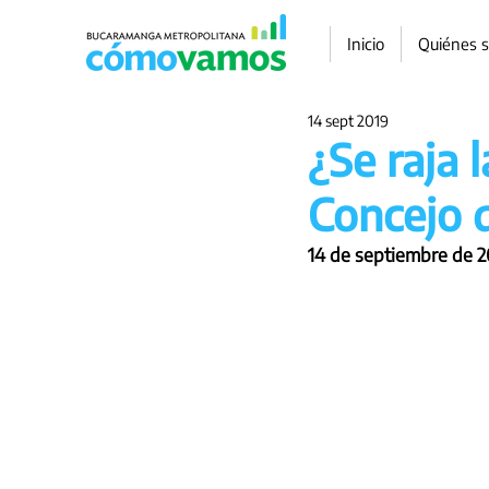
Inicio
Quiénes 
14 sept 2019
¿Se raja 
Concejo 
14 de septiembre de 20