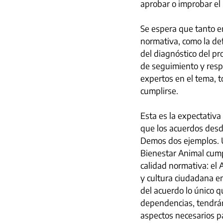
aprobar o improbar el 
Se espera que tanto e
normativa, como la defi
del diagnóstico del pr
de seguimiento y respo
expertos en el tema, 
cumplirse.
Esta es la expectativa
que los acuerdos desd
Demos dos ejemplos. U
Bienestar Animal cump
calidad normativa: el 
y cultura ciudadana en
del acuerdo lo único q
dependencias, tendrán
aspectos necesarios pa