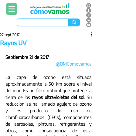
27 sept 2017
Rayos UV
Septiembre 21 de 2017
@BMComovamos
La capa de ozono está situada 
aproximadamente a 50 km sobre el nivel 
del mar. Es un filtro natural que protege la 
tierra de los 
rayos ultravioletas del sol
. Su 
reducción se ha llamado agujero de ozono 
y es producto del uso de 
clorofluorocarbonos (CFCs), componentes 
de aerosoles, pinturas, refrigerantes y 
otros; como consecuencia de esta 