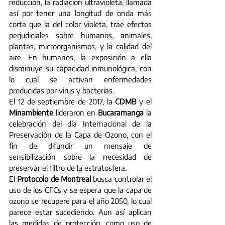
reducción, la radiación ultravioleta, llamada 
así por tener una longitud de onda más 
corta que la del color violeta, trae efectos 
perjudiciales sobre humanos, animales, 
plantas, microorganismos, y la calidad del 
aire. En humanos, la exposición a ella 
disminuye su capacidad inmunológica, con 
lo cual se activan enfermedades 
producidas por virus y bacterias.
El 12 de septiembre de 2017, la 
CDMB
 y el 
Minambiente
 lideraron en 
Bucaramanga
 la 
celebración del día Internacional de la 
Preservación de la Capa de Ozono, con el 
fin de difundir un mensaje de 
sensibilización sobre la necesidad de 
preservar el filtro de la estratosfera.
El 
Protocolo de Montreal
 busca controlar el 
uso de los CFCs y se espera que la capa de 
ozono se recupere para el año 2050, lo cual 
parece estar sucediendo. Aun así aplican 
las medidas de protección, como uso de 