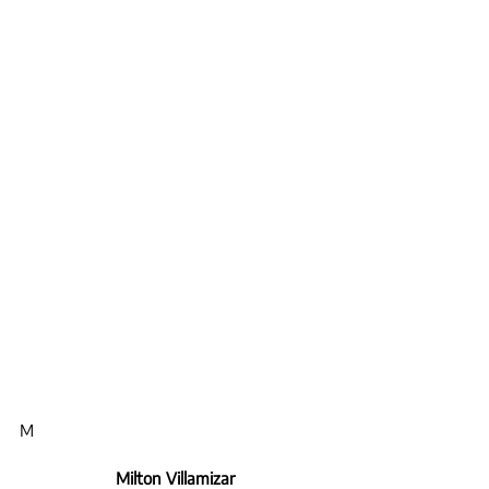
M
Milton Villamizar