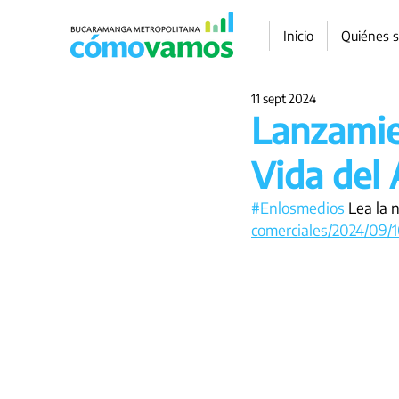
Inicio
Quiénes 
11 sept 2024
Lanzamie
Vida del
#Enlosmedios
 Lea la 
comerciales/2024/09/