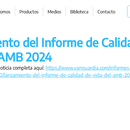
somos
Productos
Medios
Biblioteca
Contacto
nto del Informe de Calid
 AMB 2024
noticia completa aquí: 
https://www.vanguardia.com/informes
10/lanzamiento-del-informe-de-calidad-de-vida-del-amb-20