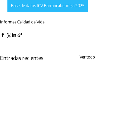
Base de datos ICV Barrancabermeja 2025
Informes Calidad de Vida
Entradas recientes
Ver todo