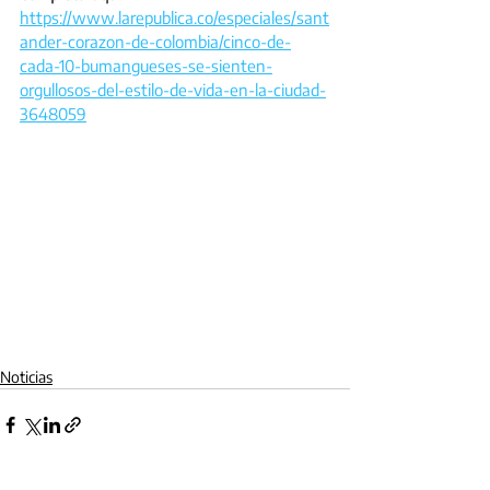
https://www.larepublica.co/especiales/sant
ander-corazon-de-colombia/cinco-de-
cada-10-bumangueses-se-sienten-
orgullosos-del-estilo-de-vida-en-la-ciudad-
3648059
Noticias