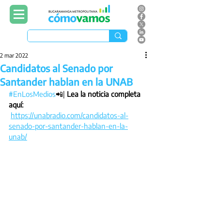
2 mar 2022
Candidatos al Senado por
Santander hablan en la UNAB
#EnLosMedios
📲| 
Lea la noticia completa 
aquí:
https://unabradio.com/candidatos-al-
senado-por-santander-hablan-en-la-
unab/