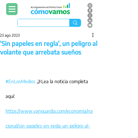
23 ago 2023
‘Sin papeles en regla’, un peligro al
volante que arrebata sueños
#EnLosMedios
 🤳Lea la noticia completa 
aquí: 
https://www.vanguardia.com/economia/na
cional/sin-papeles-en-regla-un-peligro-al-