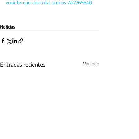
volante-que-arrebata-suenos-AY7265640
Noticias
Entradas recientes
Ver todo