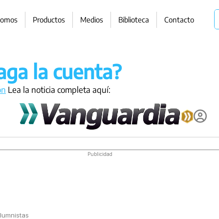
somos
Productos
Medios
Biblioteca
Contacto
aga la cuenta?
ón
 Lea la noticia completa aquí: