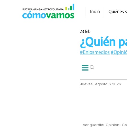
Inicio
Quiénes 
23 feb
¿Quién p
#Enlosmedios
#Opini