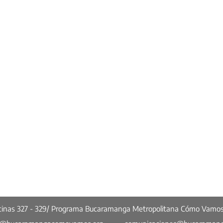
ficinas 327 - 329/ Programa Bucaramanga Metropolitana Cómo Vamo