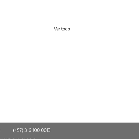
Ver todo
s
(+57) 316 100 0013