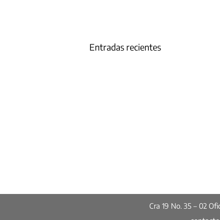
Entradas recientes
Cra 19 No. 35 – 02 O