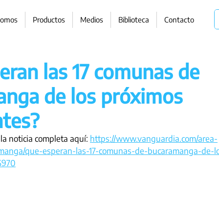
somos
Productos
Medios
Biblioteca
Contacto
eran las 17 comunas de
nga de los próximos
tes?
 la noticia completa aquí: 
https://www.vanguardia.com/area-
amanga/que-esperan-las-17-comunas-de-bucaramanga-de-l
5970