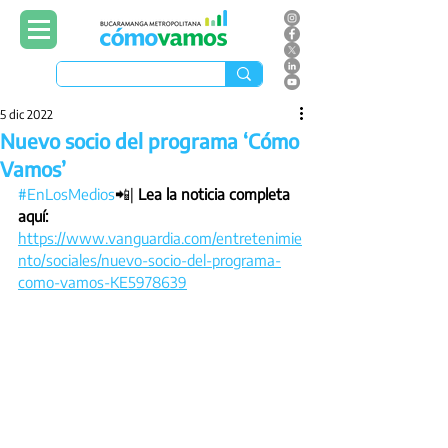
5 dic 2022
Nuevo socio del programa ‘Cómo
Vamos’
#EnLosMedios
📲| 
Lea la noticia completa 
aquí: 
https://www.vanguardia.com/entretenimie
nto/sociales/nuevo-socio-del-programa-
como-vamos-KE5978639