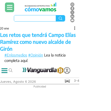
20 ene
Los retos que tendrá Campo Elías
Ramírez como nuevo alcalde de
Girón
#Enlosmedios
#Opinión
 Lea la noticia 
completa aquí: