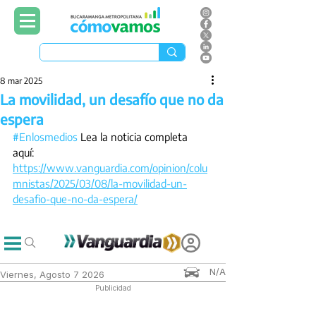
8 mar 2025
La movilidad, un desafío que no da
espera
#Enlosmedios
 Lea la noticia completa 
aquí: 
https://www.vanguardia.com/opinion/colu
mnistas/2025/03/08/la-movilidad-un-
desafio-que-no-da-espera/