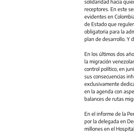
solidaridad hacia quie
receptores. En este s
evidentes en Colombia,
de Estado que regulen 
obligatoria para la ad
plan de desarrollo. Y 
En los últimos dos año
la migración venezolan
control político, en ju
sus consecuencias inhe
exclusivamente dedica
en la agenda con aspec
balances de rutas migr
En el informe de la P
por la delegada en De
millones en el Hospita