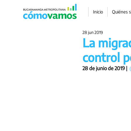
Inicio
Quiénes 
28 jun 2019
La migra
control p
28 de junio de 2019 | 