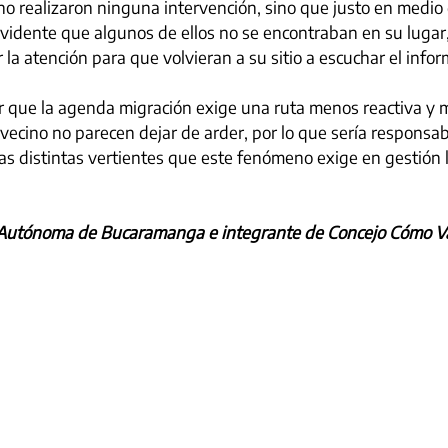
 no realizaron ninguna intervención, sino que justo en medio 
vidente que algunos de ellos no se encontraban en su lugar,
 la atención para que volvieran a su sitio a escuchar el infor
 que la agenda migración exige una ruta menos reactiva y m
vecino no parecen dejar de arder, por lo que sería responsa
as distintas vertientes que este fenómeno exige en gestión l
Autónoma de Bucaramanga e integrante de Concejo Cómo V