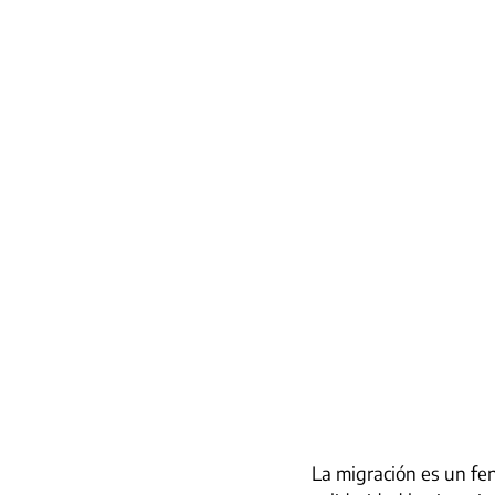
La migración es un fe