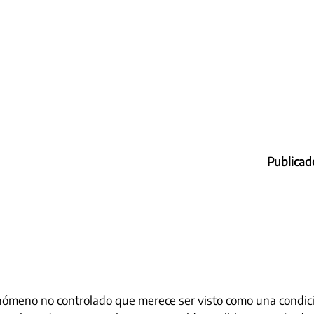
Publicad
nómeno no controlado que merece ser visto como una condici