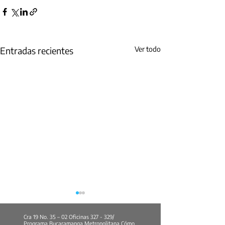
Entradas recientes
Ver todo
Cra 19 No. 35 – 02 Oficinas 327 - 329/
Programa Bucaramanga Metropolitana Cómo