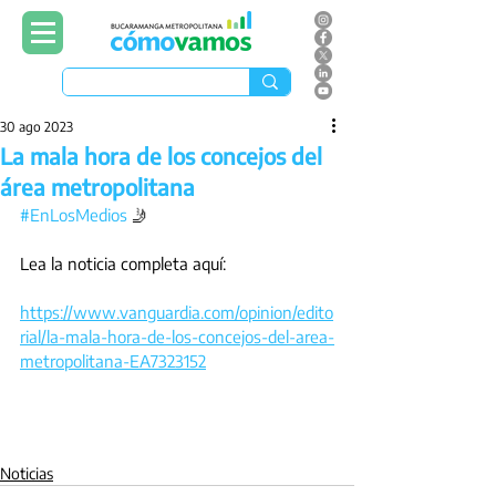
30 ago 2023
La mala hora de los concejos del
área metropolitana
#EnLosMedios
 🤳
Lea la noticia completa aquí: 
https://www.vanguardia.com/opinion/edito
rial/la-mala-hora-de-los-concejos-del-area-
metropolitana-EA7323152
Noticias