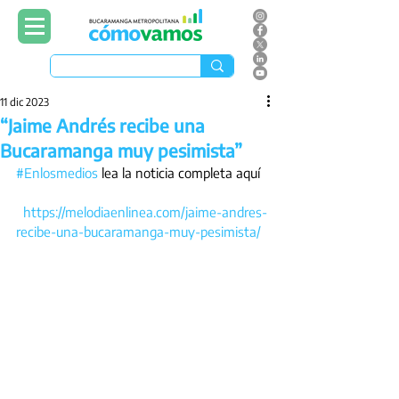
11 dic 2023
“Jaime Andrés recibe una
Bucaramanga muy pesimista”
#Enlosmedios
 lea la noticia completa aquí
https://melodiaenlinea.com/jaime-andres-
recibe-una-bucaramanga-muy-pesimista/