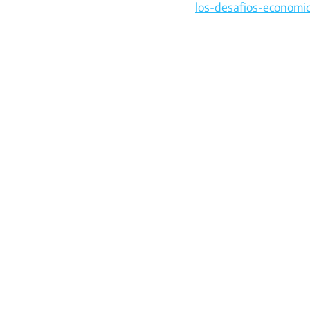
los-desafios-economi