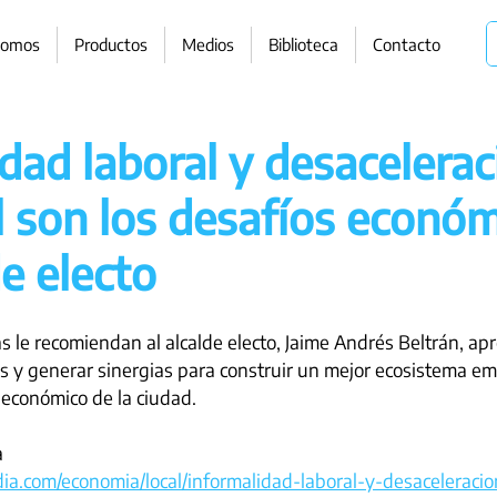
somos
Productos
Medios
Biblioteca
Contacto
dad laboral y desacelerac
l son los desafíos econó
de electo
s le recomiendan al alcalde electo, Jaime Andrés Beltrán, apr
s y generar sinergias para construir un mejor ecosistema em
 económico de la ciudad.
a
a.com/economia/local/informalidad-laboral-y-desaceleracio