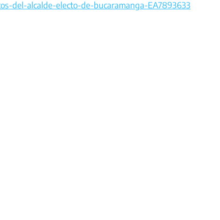
cos-del-alcalde-electo-de-bucaramanga-EA7893633