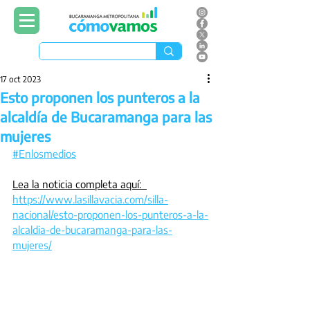
17 oct 2023
Esto proponen los punteros a la
alcaldía de Bucaramanga para las
mujeres
#Enlosmedios
Lea la noticia completa aquí:  
https://www.lasillavacia.com/silla-
nacional/esto-proponen-los-punteros-a-la-
alcaldia-de-bucaramanga-para-las-
mujeres/