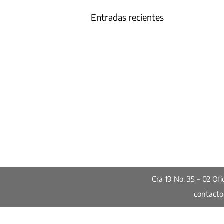
Entradas recientes
Cra 19 No. 35 – 02 O
contact