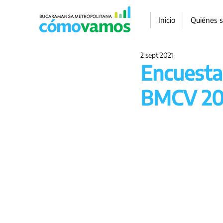
Inicio
Quiénes 
2 sept 2021
Encuesta
BMCV 20