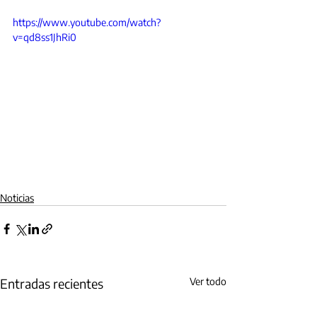
https://www.youtube.com/watch?
v=qd8ss1JhRi0
Noticias
Entradas recientes
Ver todo