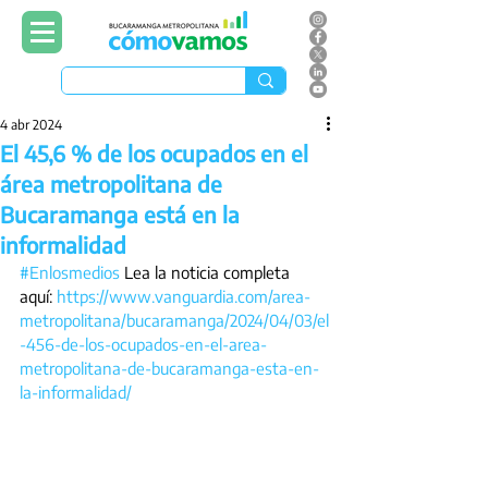
4 abr 2024
El 45,6 % de los ocupados en el
área metropolitana de
Bucaramanga está en la
informalidad
#Enlosmedios
 Lea la noticia completa 
aquí: 
https://www.vanguardia.com/area-
metropolitana/bucaramanga/2024/04/03/el
-456-de-los-ocupados-en-el-area-
metropolitana-de-bucaramanga-esta-en-
la-informalidad/