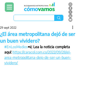
29 sept 2022
¿El área metropolitana dejó de ser
un buen vividero?
#EnLosMedios
📲| 
Lea la noticia completa 
aquí: 
https://caracol.com.co/2022/09/28/el-
area-metropolitana-dejo-de-ser-un-buen-
vividero/