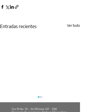
Entradas recientes
Ver todo
Cra 19 No. 35 – 02 Oficinas 327 - 329/