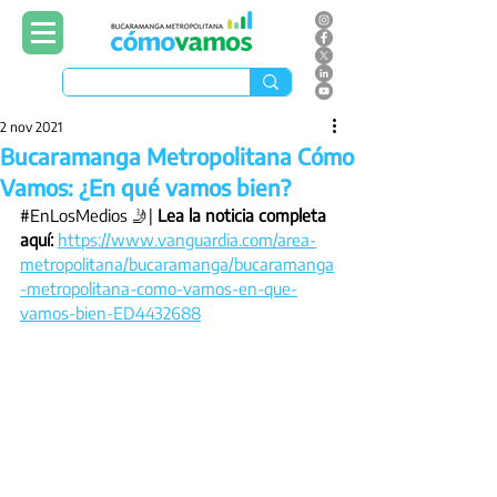
2 nov 2021
Bucaramanga Metropolitana Cómo
Vamos: ¿En qué vamos bien?
#EnLosMedios
 🤳| 
Lea la noticia completa 
aquí:
https://www.vanguardia.com/area-
metropolitana/bucaramanga/bucaramanga
-metropolitana-como-vamos-en-que-
vamos-bien-ED4432688