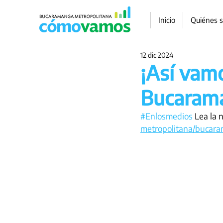
Inicio
Quiénes 
12 dic 2024
¡Así vam
Bucaram
#Enlosmedios
 Lea la 
metropolitana/bucara