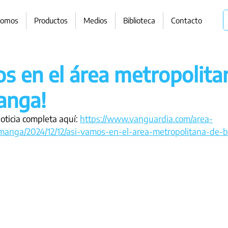
somos
Productos
Medios
Biblioteca
Contacto
os en el área metropolita
anga!
noticia completa aquí: 
https://www.vanguardia.com/area-
manga/2024/12/12/asi-vamos-en-el-area-metropolitana-de-