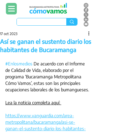
17 oct 2023
Así se ganan el sustento diario los
habitantes de Bucaramanga
#Enlosmedios
 De acuerdo con el Informe 
de Calidad de Vida, elaborado por el 
programa ‘Bucaramanga Metropolitana 
Cómo Vamos’, estas son las principales 
ocupaciones laborales de los bumangueses.
Lea la noticia completa aquí: 
https://www.vanguardia.com/area-
metropolitana/bucaramanga/asi-se-
ganan-el-sustento-diario-los-habitantes-