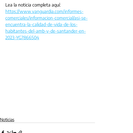
Lea la noticia completa aquí: 
https://www.vanguardia.com/informes-
comerciales/informacion-comercial/asi-se-
encuentra-la-calidad-de-vida-de-los-
habitantes-del-amb-y-de-santander-en-
2023-YG7866504
Noticias