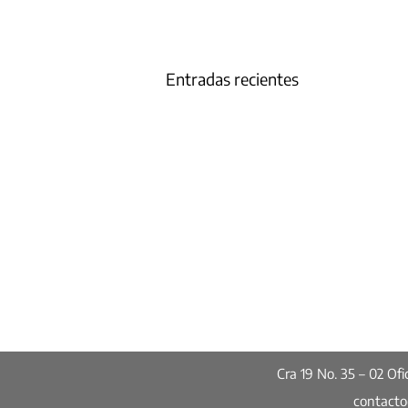
Entradas recientes
Cra 19 No. 35 – 02 O
contact