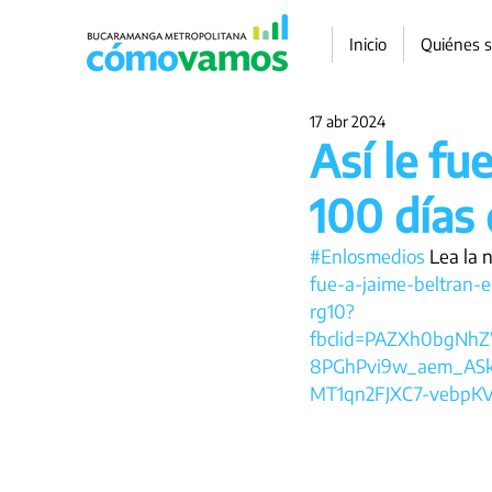
Inicio
Quiénes 
17 abr 2024
Así le fu
100 días
#Enlosmedios
 Lea la 
fue-a-jaime-beltran-
rg10?
fbclid=PAZXh0bgNh
8PGhPvi9w_aem_ASk
MT1qn2FJXC7-vebpKV