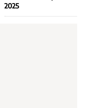
Ciudadana Comparada
2025