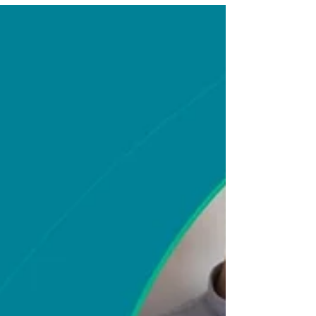
Encuesta de Percepción
Ciudadana BMCV 2023