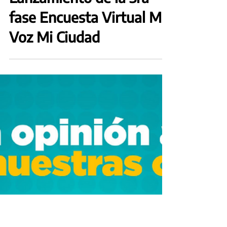
21 feb 2023
Lanzamiento de la 3ra
fase Encuesta Virtual Mi
Voz Mi Ciudad